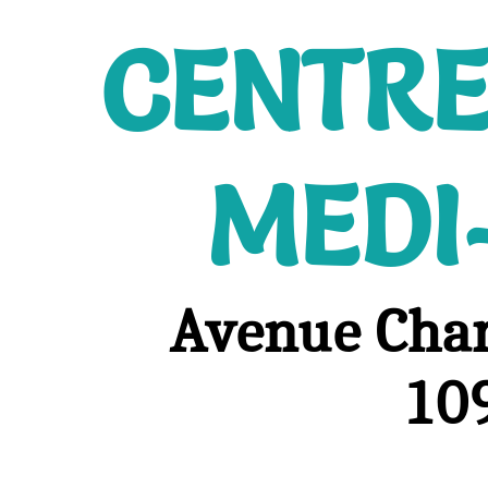
CENTRE
MEDI
Avenue Char
109