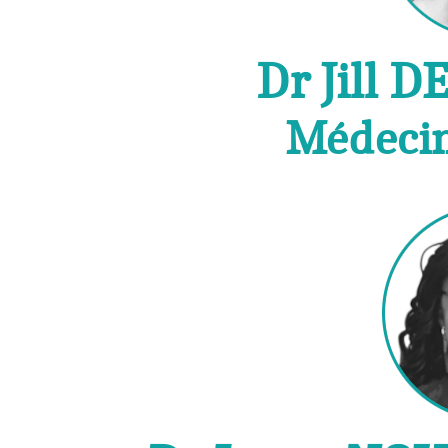
Dr Jill
Médecin