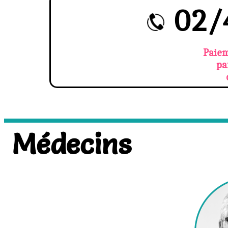
02/
Paiem
pa
Médecins