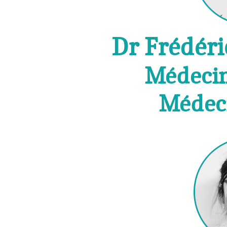
Dr Frédé
Médecin
Médeci