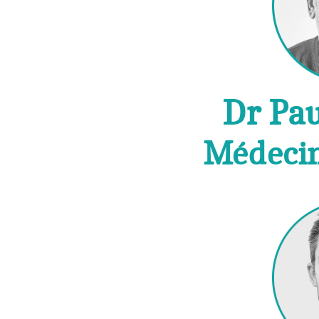
Dr Pa
Médecin